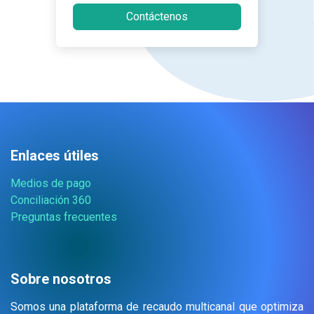
Contáctenos
Enlaces útiles
Medios de pago
Conciliación 360
Preguntas frecuentes
Sobre nosotros
Somos una plataforma de recaudo multicanal que optimiza