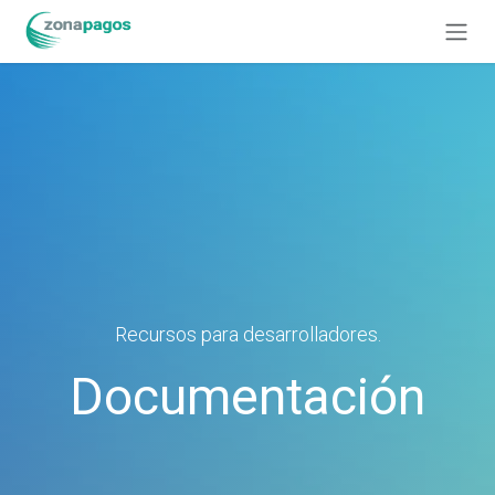
Ir al contenido
Recursos para desarrolladores.
Documentación