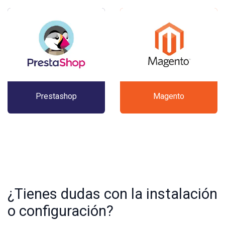
Prestashop
Magento
¿Tienes dudas con la instalación
o configuración?